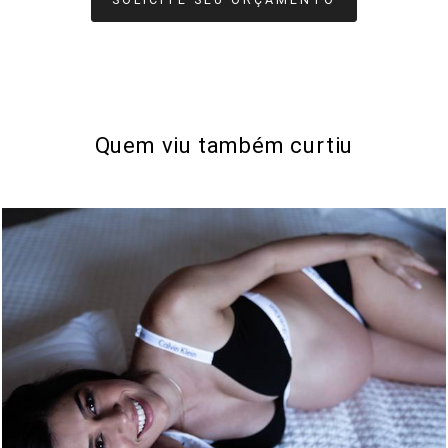
Quem viu também curtiu
597
0