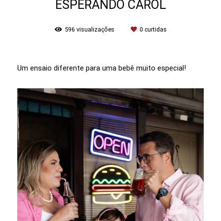
ESPERANDO CAROL
596
visualizações
0
curtidas
Um ensaio diferente para uma bebê muito especial!