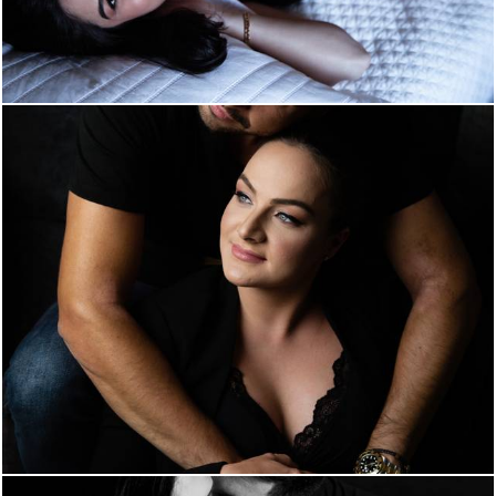
1027
0